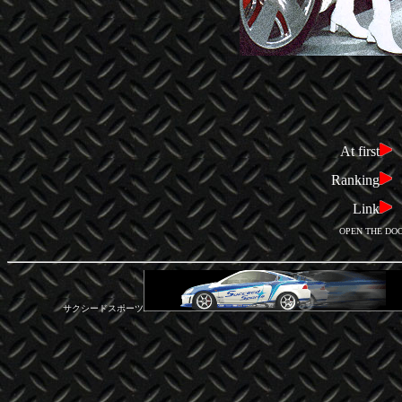
At first
Ranking
Link
OPEN THE DOO
サクシードスポーツ