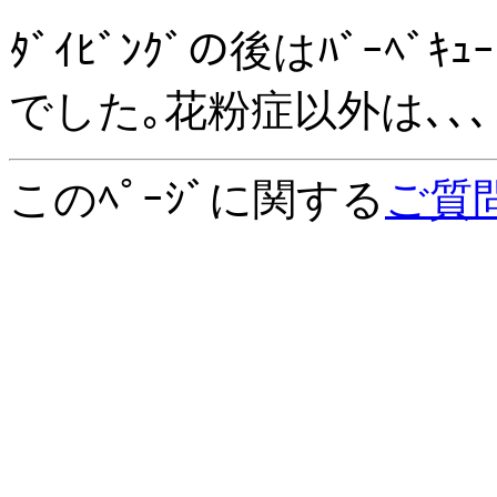
ﾀﾞｲﾋﾞﾝｸﾞの後はﾊﾞｰﾍﾞｷ
でした｡花粉症以外は､､､
このﾍﾟｰｼﾞに関する
ご質