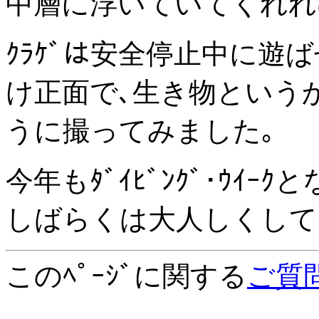
中層に浮いていてくれれ
ｸﾗｹﾞは安全停止中に遊
け正面で､生き物という
うに撮ってみました｡
今年もﾀﾞｲﾋﾞﾝｸﾞ･ｳｲ
しばらくは大人しくして
このﾍﾟｰｼﾞに関する
ご質