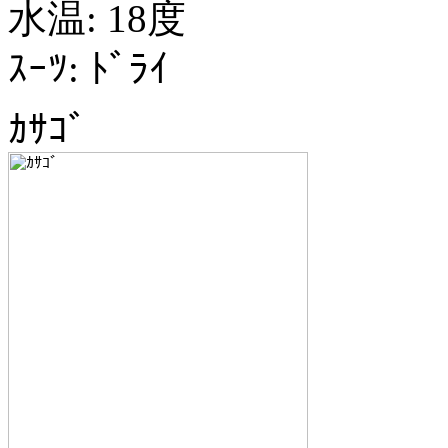
水温: 18度
ｽｰﾂ: ﾄﾞﾗｲ
ｶｻｺﾞ