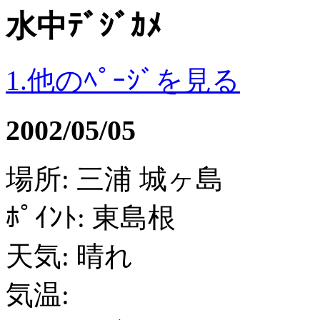
水中ﾃﾞｼﾞｶﾒ
1.他のﾍﾟｰｼﾞを見る
2002/05/05
場所: 三浦 城ヶ島
ﾎﾟｲﾝﾄ: 東島根
天気: 晴れ
気温: