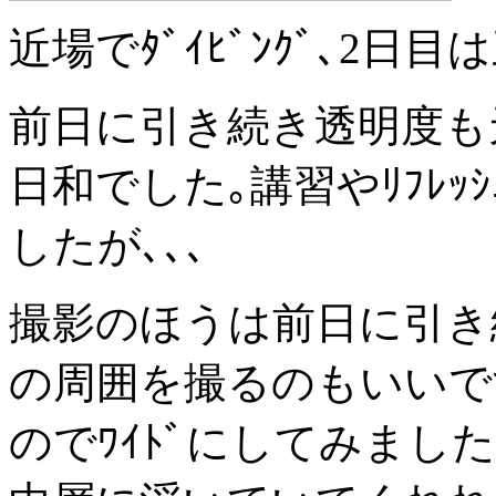
近場でﾀﾞｲﾋﾞﾝｸﾞ､2日
前日に引き続き透明度も天気
日和でした｡講習やﾘﾌﾚｯ
したが､､､
撮影のほうは前日に引き続きﾜ
の周囲を撮るのもいいです
のでﾜｲﾄﾞにしてみました