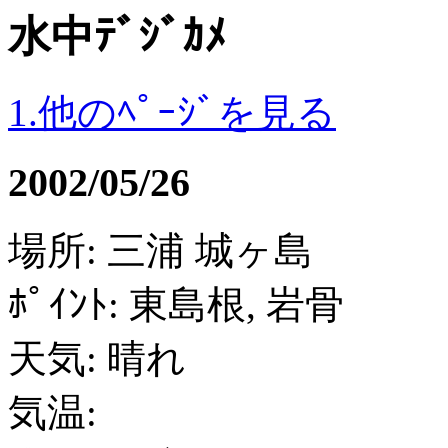
水中ﾃﾞｼﾞｶﾒ
1.他のﾍﾟｰｼﾞを見る
2002/05/26
場所: 三浦 城ヶ島
ﾎﾟｲﾝﾄ: 東島根, 岩骨
天気: 晴れ
気温: