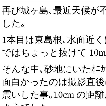
再び城ヶ島､最近天候が
した｡
1本目は東島根､水面近く
ではちょっと抜けて 10
そんな中､砂地にいたｵﾆｶ
面白かったのは撮影直後に
震いした事｡10cm の距