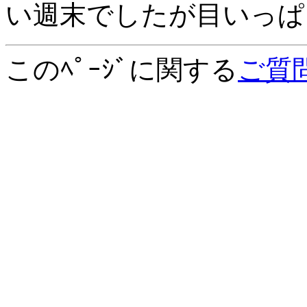
い週末でしたが目いっぱ
このﾍﾟｰｼﾞに関する
ご質