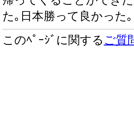
た｡日本勝って良かった｡
このﾍﾟｰｼﾞに関する
ご質