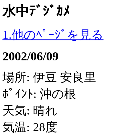
水中ﾃﾞｼﾞｶﾒ
1.他のﾍﾟｰｼﾞを見る
2002/06/09
場所: 伊豆 安良里
ﾎﾟｲﾝﾄ: 沖の根
天気: 晴れ
気温: 28度