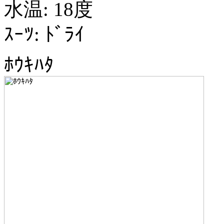
水温: 18度
ｽｰﾂ: ﾄﾞﾗｲ
ﾎｳｷﾊﾀ