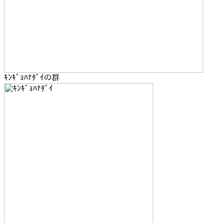
ｷﾝｷﾞｮﾊﾅﾀﾞｲの群