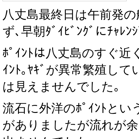
八丈島最終日は午前発の
ず､早朝ﾀﾞｲﾋﾞﾝｸﾞにﾁｬﾚ
ﾎﾟｲﾝﾄは八丈島のすぐ
ｲﾝﾄ｡ﾔｷﾞが異常繁殖
は見えませんでした｡
流石に外洋のﾎﾟｲﾝﾄとい
がありましたが流れが余