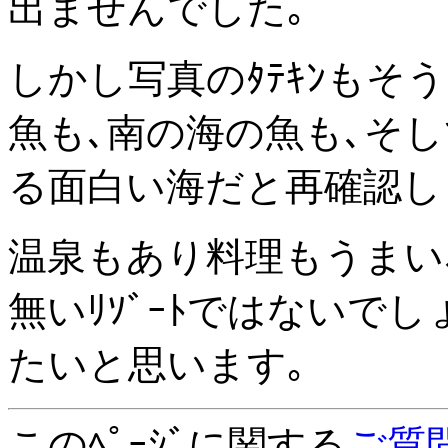
出ませんでした｡
しかし写真のﾀﾃｷﾝもそ
魚も､南の海の魚も､そし
る面白い海だと再確認し
温泉もあり料理もうまい､
無いﾘｿﾞｰﾄではないで
たいと思います｡
このﾍﾟｰｼﾞに関する
ご質