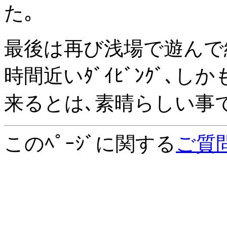
た｡
最後は再び浅場で遊んで終
時間近いﾀﾞｲﾋﾞﾝｸﾞ､
来るとは､素晴らしい事
このﾍﾟｰｼﾞに関する
ご質