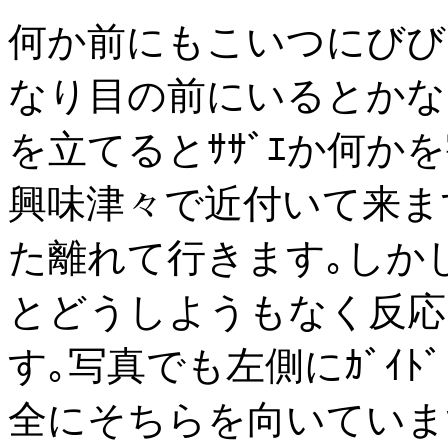
何か前にもこいつにびび
なり目の前にいるとかなり
を立てるとｻｻﾞｴか何か
興味津々で近付いて来ま
た離れて行きます｡しかし
とどうしようもなく反応し
す｡写真でも左側にｶﾞｲ
全にそちらを向いています