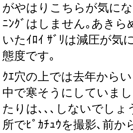
がやはりこちらが気にな
ﾆﾝｸﾞはしません｡あき
いたｲﾛｲ ｻﾞﾘは減圧が
態度です｡
ｸｴ穴の上では去年からいる
中で寒そうにしていまし
たりは､､､しないでしょ
所でﾋﾟｶﾁｭｳを撮影､