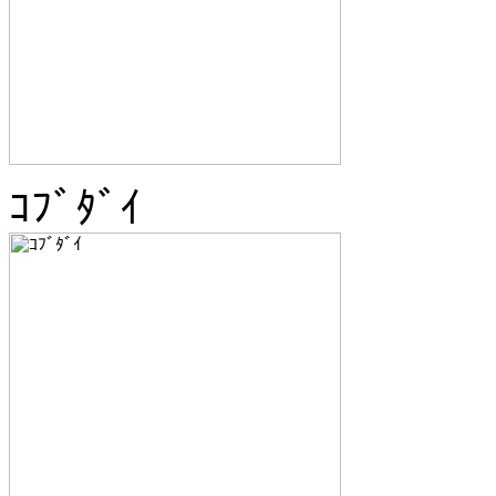
ｺﾌﾞﾀﾞｲ