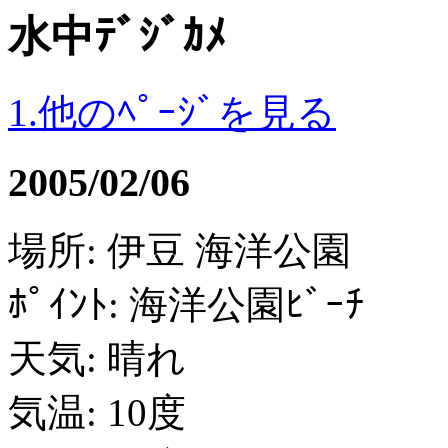
水中ﾃﾞｼﾞｶﾒ
1.他のﾍﾟｰｼﾞを見る
2005/02/06
場所: 伊豆 海洋公園
ﾎﾟｲﾝﾄ: 海洋公園ﾋﾞｰﾁ
天気: 晴れ
気温: 10度