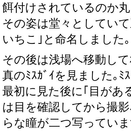
餌付けされているのか丸
その姿は堂々としていて正
いちこ｣と命名しました｡
その後は浅場へ移動してｵﾚﾝｼ
真のﾐｽｶﾞｲを見ました｡
最初に見た後に｢目があ
は目を確認してから撮影
らな瞳が二つ写っていま