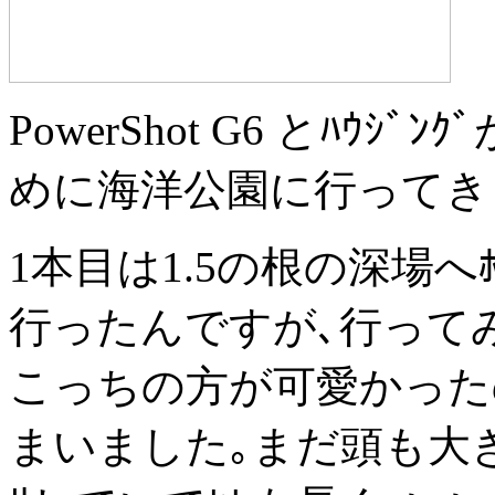
PowerShot G6 とﾊ
めに海洋公園に行ってき
1本目は1.5の根の深場へﾎｼ
行ったんですが､行ってみ
こっちの方が可愛かった
まいました｡まだ頭も大