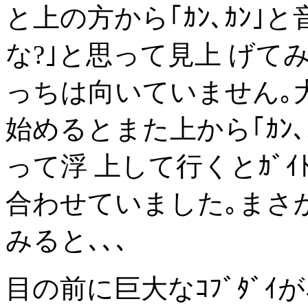
と上の方から｢ｶﾝ､ｶﾝ｣
な?｣と思って見上 げてみ
っちは向いていません｡
始めるとまた上から｢ｶﾝ､
って浮 上して行くとｶﾞ
合わせていました｡まさ
みると､､､
目の前に巨大なｺﾌﾞﾀﾞｲが､