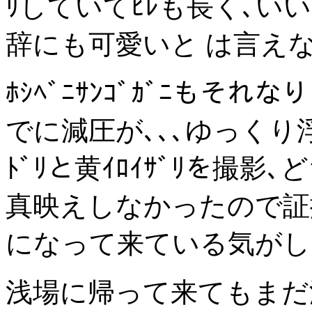
ﾘしていてﾋﾚも長く､いい
辞にも可愛いと は言えな
ﾎｼﾍﾞﾆｻﾝｺﾞｶﾞﾆもそれ
でに減圧が､､､ゆっくり
ﾄﾞﾘと黄ｲﾛｲｻﾞﾘを撮
真映えしなかったので証
になって来ている気がし
浅場に帰って来てもまだ