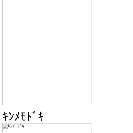
ｷﾝﾒﾓﾄﾞｷ