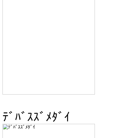
ﾃﾞﾊﾞｽｽﾞﾒﾀﾞｲ