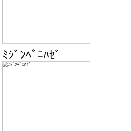
ﾐｼﾞﾝﾍﾞﾆﾊｾﾞ