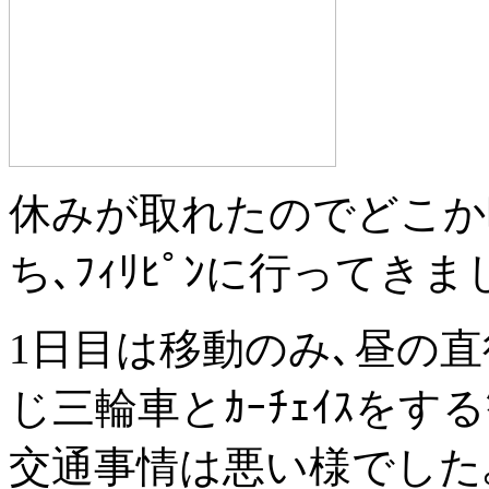
休みが取れたのでどこか
ち､ﾌｨﾘﾋﾟﾝに行ってきま
1日目は移動のみ､昼の直
じ三輪車とｶｰﾁｪｲｽをする
交通事情は悪い様でした｡夜