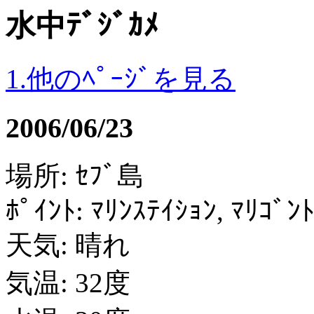
水中ﾃﾞｼﾞｶﾒ
1.他のﾍﾟｰｼﾞを見る
2006/06/23
場所: ｾﾌﾞ島
ﾎﾟｲﾝﾄ: ﾏﾘﾝｽﾃｲｼｮﾝ, ﾏﾘｺﾞﾝﾄ
天気: 晴れ
気温: 32度