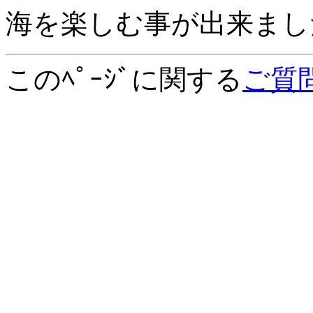
海を楽しむ事が出来まし
このﾍﾟｰｼﾞに関する
ご質