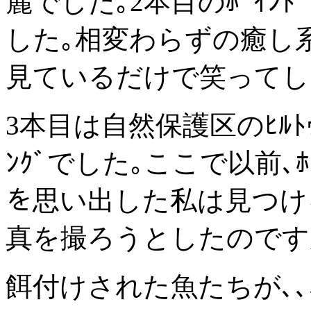
麗でした｡2本目のﾎﾟｲﾝﾄ 
した｡相変わらずの癒し系と
見ているだけで笑ってし
3本目は自然保護区のﾋﾙﾄｩｶ
ﾝｸﾞでした｡ここで以前､ﾎﾝｿ
を思い出した私は見つける
真を撮ろうとしたのですが
餌付けされた魚たちが､､