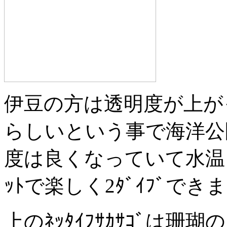
伊豆の方は透明度が上が
らしいという事で海洋公
度は良くなっていて水温
ｯﾄで楽しく2ﾀﾞｲﾌﾞでき
上のﾈｯﾀｲﾌｻｶｻｺﾞは