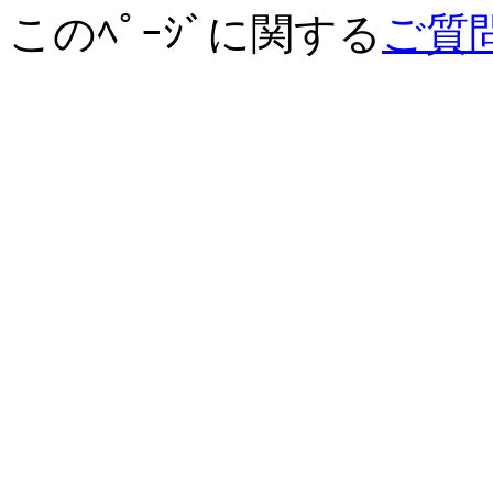
このﾍﾟｰｼﾞに関する
ご質