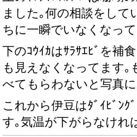
ました｡何の相談をして
ちに一瞬でいなくなって
下のｺｳｲｶはｻﾗｻｴﾋﾞ
も見えなくなってます｡
べてもらわないと写真に
これから伊豆はﾀﾞｲﾋﾞ
す｡気温が下がらなければ