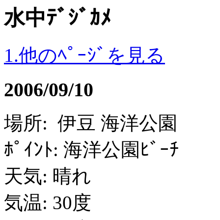
水中ﾃﾞｼﾞｶﾒ
1.他のﾍﾟｰｼﾞを見る
2006/09/10
場所: 伊豆 海洋公園
ﾎﾟｲﾝﾄ: 海洋公園ﾋﾞｰﾁ
天気: 晴れ
気温: 30度