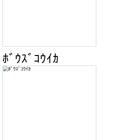
ﾎﾞｳｽﾞｺｳｲｶ