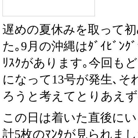
遅めの夏休みを取って初
た｡9月の沖縄はﾀﾞｲﾋﾞﾝ
ﾘｽｸがあります｡今回
になって13号が発生､
ろうと考えてとりあえず
この日は着いた直後にいきな
計5枚のﾏﾝﾀが見られま