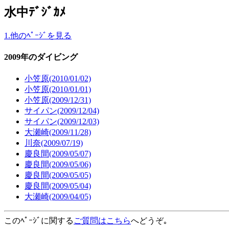
水中ﾃﾞｼﾞｶﾒ
1.他のﾍﾟｰｼﾞを見る
2009年のダイビング
小笠原(2010/01/02)
小笠原(2010/01/01)
小笠原(2009/12/31)
サイパン(2009/12/04)
サイパン(2009/12/03)
大瀬崎(2009/11/28)
川奈(2009/07/19)
慶良間(2009/05/07)
慶良間(2009/05/06)
慶良間(2009/05/05)
慶良間(2009/05/04)
大瀬崎(2009/04/05)
このﾍﾟｰｼﾞに関する
ご質問はこちら
へどうぞ｡