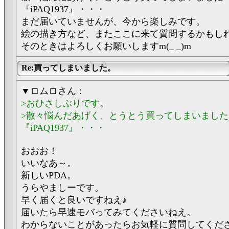
『iPAQ1937』・・・
まだ届いていませんが、今から楽しみです。
絵の描き方など、またここに来て質問するかもし
そのときはよろしくお願いしますm(_ _)m
Re:買ってしまいました。
▼ロムロさん：
>おひさしぶりです。
>散々悩んだあげく、とうとう買ってしまいました
『iPAQ1937』・・・
おおお！
いいなあ～。
新しいPDA。
うらやましーです。
早く届くと良いですねえ♪
届いたら早速モバってみてくださいねえ。
わからないことがあったらお気軽に質問してくだ