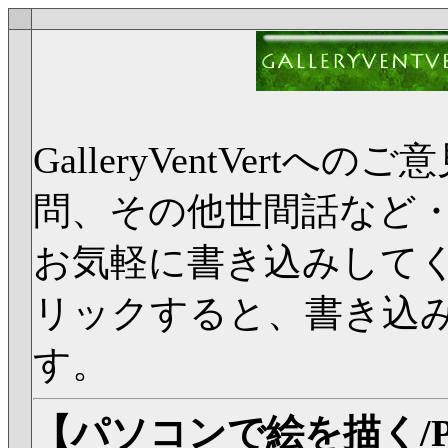
GalleryVentVer
問、その他世間話など
お気軽に書き込みして
リックすると、書き込
す。
【パソコンで絵を描く/