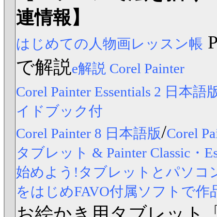
連情報】
はじめての人物画レッスン帳
で解説
e解説 Corel Painter
Corel Painter Essentials 2 日本語
イドブック付
/
Corel Painter 8 日本語版
Corel
タブレット & Painter Classic
始めよう!タブレットとパソコンですら
をはじめFAVO付属ソフトで作
お絵かき用タブレット「