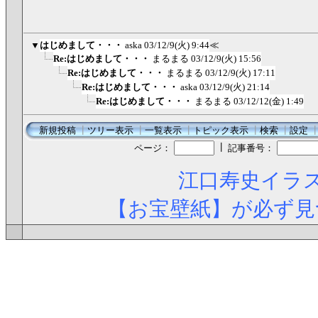
▼
はじめまして・・・
aska
03/12/9(火) 9:44
≪
Re:はじめまして・・・
まるまる
03/12/9(火) 15:56
Re:はじめまして・・・
まるまる
03/12/9(火) 17:11
Re:はじめまして・・・
aska
03/12/9(火) 21:14
Re:はじめまして・・・
まるまる
03/12/12(金) 1:49
新規投稿
┃
ツリー表示
┃
一覧表示
┃
トピック表示
┃
検索
┃
設定
┃
ページ：
記事番号：
江口寿史イラス
【お宝壁紙】が必ず見