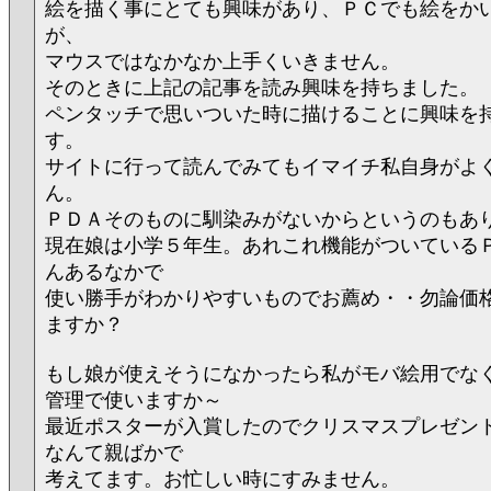
絵を描く事にとても興味があり、ＰＣでも絵をか
が、
マウスではなかなか上手くいきません。
そのときに上記の記事を読み興味を持ちました。
ペンタッチで思いついた時に描けることに興味を
す。
サイトに行って読んでみてもイマイチ私自身がよ
ん。
ＰＤＡそのものに馴染みがないからというのもあ
現在娘は小学５年生。あれこれ機能がついている
んあるなかで
使い勝手がわかりやすいものでお薦め・・勿論価
ますか？
もし娘が使えそうになかったら私がモバ絵用でな
管理で使いますか～
最近ポスターが入賞したのでクリスマスプレゼン
なんて親ばかで
考えてます。お忙しい時にすみません。