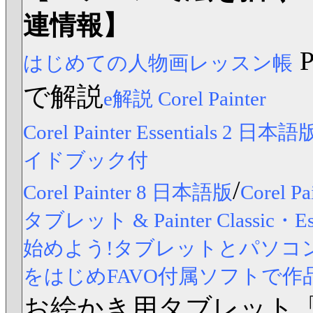
連情報】
はじめての人物画レッスン帳
で解説
e解説 Corel Painter
Corel Painter Essentials 2 日本語
イドブック付
/
Corel Painter 8 日本語版
Corel
タブレット & Painter Classic
始めよう!タブレットとパソコンですら
をはじめFAVO付属ソフトで作
お絵かき用タブレット「