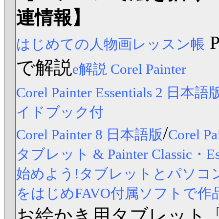
連情報】
はじめての人物画レッスン帳
で解説
e解説 Corel Painter
Corel Painter Essentials 2 日本語
イドブック付
/
Corel Painter 8 日本語版
Corel
タブレット & Painter Classic
始めよう!タブレットとパソコンですら
をはじめFAVO付属ソフトで作
お絵かき用タブレット「