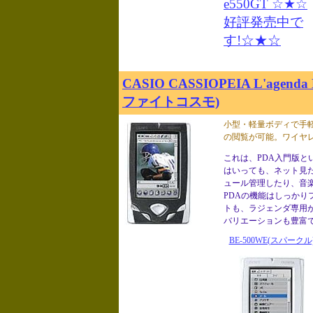
CASIO CASSIOPEIA L'agend
ファイトコスモ)
小型・軽量ボディで手
の閲覧が可能。ワイヤレ
これは、PDA入門版と
はいっても、ネット見
ュール管理したり、音
PDAの機能はしっかり
トも、ラジェンダ専用が
バリエーションも豊富
BE-500WE(スパークル