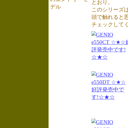
とおり。
デル
このシリーズ
頭で触れると
チェックして