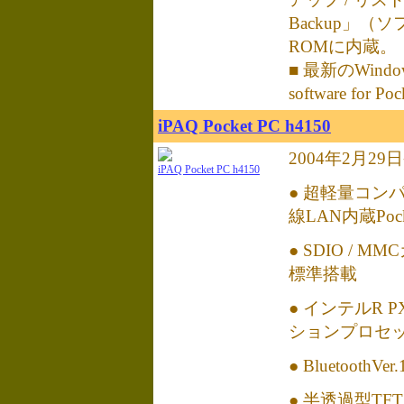
Backup」（
ROMに内蔵。
■ 最新のWindows
software for 
iPAQ Pocket PC h4150
2004年2月2
iPAQ Pocket PC h4150
● 超軽量コン
線LAN内蔵Pock
● SDIO / 
標準搭載
● インテルR 
ションプロセッ
● BluetoothVe
● 半透過型T