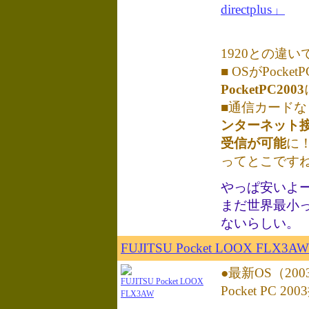
directplus」
1920との違い
■ OSがPocket
PocketPC2003
■通信カード
ンターネット
受信が可能
に
ってとこです
やっぱ安いよ
まだ世界最小
ないらしい。
FUJITSU Pocket LOOX FLX3AW
●最新OS（20
FUJITSU Pocket LOOX
Pocket PC 20
FLX3AW