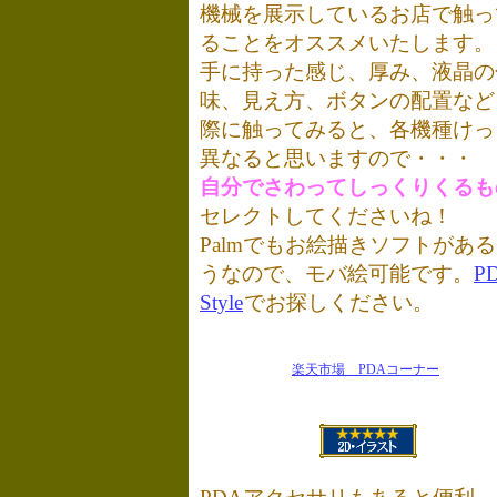
機械を展示しているお店で触っ
ることをオススメいたします。
手に持った感じ、厚み、液晶の
味、見え方、ボタンの配置など
際に触ってみると、各機種けっ
異なると思いますので・・・
自分でさわってしっくりくるも
セレクトしてくださいね！
Palmでもお絵描きソフトがあ
うなので、モバ絵可能です。
P
Style
でお探しください。
楽天市場 PDAコーナー