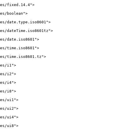
es/fixed.14.4">

es/boolean">

es/date.type.iso8601">

es/dateTime.iso8601tz">

es/date.iso8601">

es/time.iso8601">

es/time.iso8601.tz">

es/i1">

es/i2">

es/i4">

es/i8">

es/ui1">

es/ui2">

es/ui4">

es/ui8">
