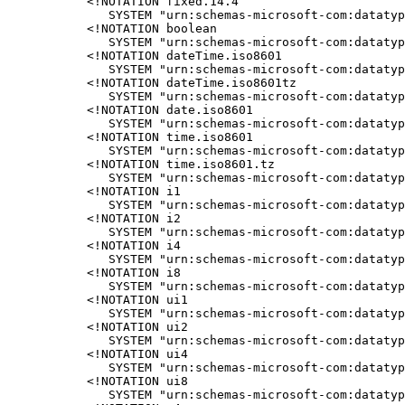
<!NOTATION fixed.14.4

   SYSTEM "urn:schemas-microsoft-com:datatyp
<!NOTATION boolean

   SYSTEM "urn:schemas-microsoft-com:datatyp
<!NOTATION dateTime.iso8601

   SYSTEM "urn:schemas-microsoft-com:datatyp
<!NOTATION dateTime.iso8601tz

   SYSTEM "urn:schemas-microsoft-com:datatyp
<!NOTATION date.iso8601

   SYSTEM "urn:schemas-microsoft-com:datatyp
<!NOTATION time.iso8601

   SYSTEM "urn:schemas-microsoft-com:datatyp
<!NOTATION time.iso8601.tz

   SYSTEM "urn:schemas-microsoft-com:datatyp
<!NOTATION i1

   SYSTEM "urn:schemas-microsoft-com:datatyp
<!NOTATION i2

   SYSTEM "urn:schemas-microsoft-com:datatyp
<!NOTATION i4

   SYSTEM "urn:schemas-microsoft-com:datatyp
<!NOTATION i8

   SYSTEM "urn:schemas-microsoft-com:datatyp
<!NOTATION ui1

   SYSTEM "urn:schemas-microsoft-com:datatyp
<!NOTATION ui2

   SYSTEM "urn:schemas-microsoft-com:datatyp
<!NOTATION ui4

   SYSTEM "urn:schemas-microsoft-com:datatyp
<!NOTATION ui8

   SYSTEM "urn:schemas-microsoft-com:datatyp