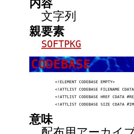
内容
文字列
親要素
SOFTPKG
CODEBASE
 <!ELEMENT CODEBASE EMPTY>        
 <!ATTLIST CODEBASE FILENAME CDATA
 <!ATTLIST CODEBASE HREF CDATA #RE
意味
配布用アーカイ