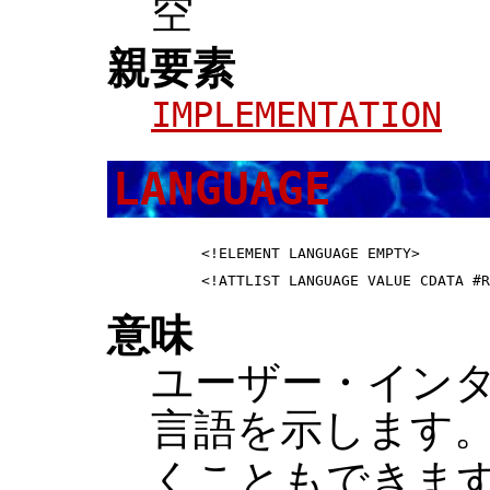
空
親要素
IMPLEMENTATION
LANGUAGE
 <!ELEMENT LANGUAGE EMPTY>        
意味
ユーザー・イン
言語を示します
くこともできま