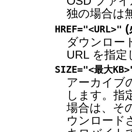
OSD ファ
独の場合は
(
HREF="<URL>"
ダウンロー
URL を指
SIZE="<最大KB>
アーカイブ
します。指
場合は、そ
ウンロード