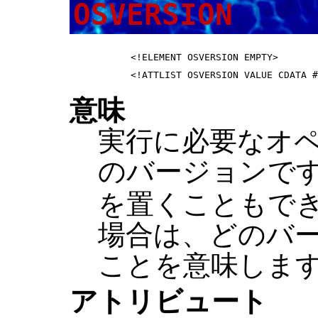
OSVERSION
 <!ELEMENT OSVERSION EMPTY>       
意味
実行に必要なオ
のバージョンで
を置くこともで
場合は、どのバ
ことを意味しま
アトリビュート