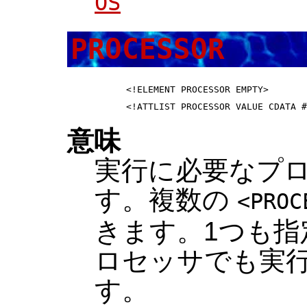
OS
PROCESSOR
 <!ELEMENT PROCESSOR EMPTY>       
意味
実行に必要なプロセ
す。複数の
<PROC
きます。1つも指
ロセッサでも実
す。