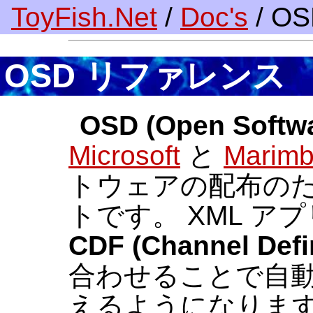
ToyFish.Net
/
Doc's
/ O
OSD リファレンス
OSD (Open Softwa
Microsoft
と
Marim
トウェアの配布の
トです。 XML ア
CDF (Channel Defi
合わせることで自
えるようになりま