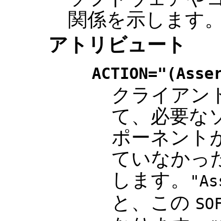
関係を示します
アトリビュート
ACTION="(Asse
クライアン
て、必要な
ポーネント
ていなかっ
します。
"As
と、この
SO