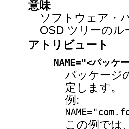
意味
ソフトウェア・
OSD ツリーの
アトリビュート
NAME="<パッケ
パッケージ
定します。
例:
NAME="com.f
この例では