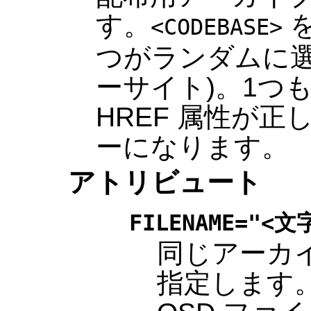
す。
を
<CODEBASE>
つがランダムに選
ーサイト)。1つ
HREF 属性が
ーになります。
アトリビュート
FILENAME="<文
同じアーカ
指定します