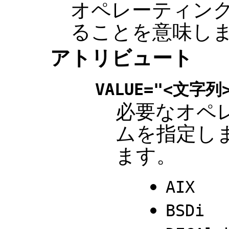
オペレーティン
ることを意味し
アトリビュート
VALUE="<文字列
必要なオペ
ムを指定し
ます。
AIX
BSDi