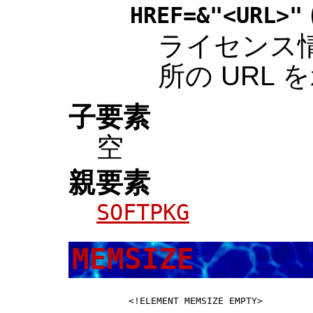
HREF=&"<URL>"
ライセンス
所の URL
子要素
空
親要素
SOFTPKG
MEMSIZE
 <!ELEMENT MEMSIZE EMPTY>         