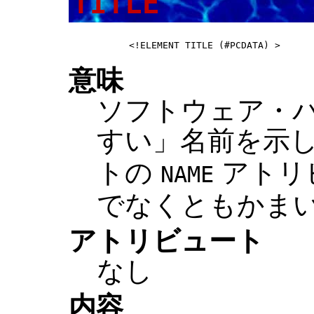
TITLE
意味
ソフトウェア・
すい」名前を示
トの
アトリ
NAME
でなくともかま
アトリビュート
なし
内容