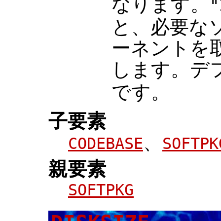
なります。
"
と、必要な
ーネントを
します。デ
です。
子要素
、
CODEBASE
SOFTPK
親要素
SOFTPKG