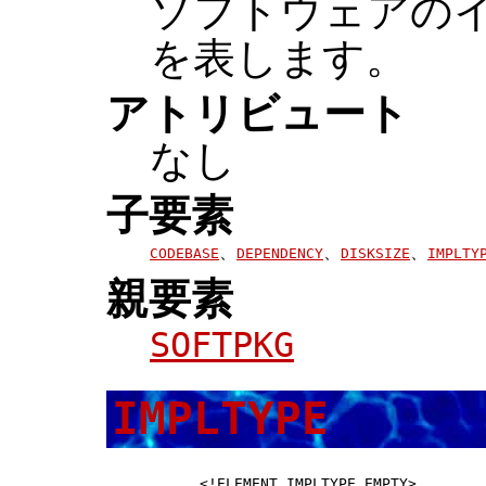
ソフトウェアの
を表します。
アトリビュート
なし
子要素
、
、
、
CODEBASE
DEPENDENCY
DISKSIZE
IMPLTY
親要素
SOFTPKG
IMPLTYPE
 <!ELEMENT IMPLTYPE EMPTY>        