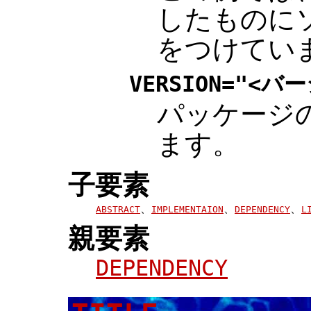
したものに
をつけてい
VERSION="<バ
パッケージ
ます。
子要素
、
、
、
ABSTRACT
IMPLEMENTAION
DEPENDENCY
L
親要素
DEPENDENCY