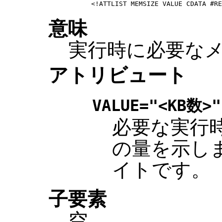
意味
実行時に必要な
アトリビュート
VALUE="<KB数>"
必要な実行
の量を示し
イトです。
子要素
空