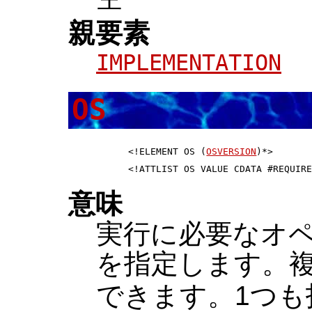
親要素
IMPLEMENTATION
OS
 <!ELEMENT OS (
OSVERSION
)*>       
意味
実行に必要なオ
を指定します。
できます。1つも