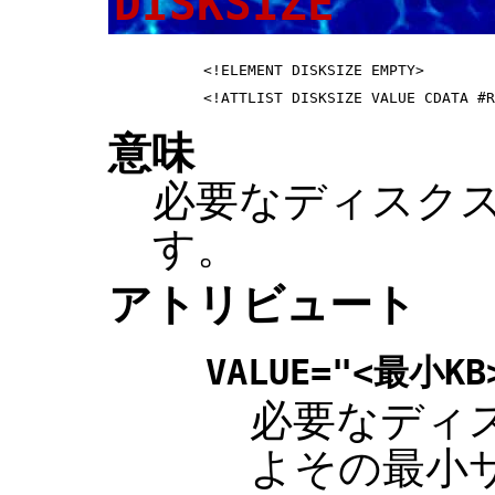
DISKSIZE
 <!ELEMENT DISKSIZE EMPTY>        
意味
必要なディスク
す。
アトリビュート
VALUE="<最小KB
必要なディ
よその最小