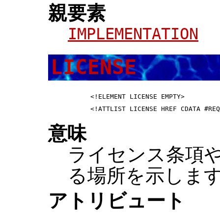
親要素
IMPLEMENTATION
LICENSE
 <!ELEMENT LICENSE EMPTY>         
意味
ライセンス条項
る場所を示しま
アトリビュート