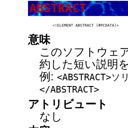
ABSTRACT
意味
このソフトウェ
約した短い説明
例:
<ABSTRACT>ソ
</ABSTRACT>
アトリビュート
なし