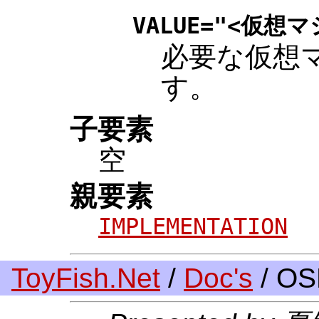
VALUE="<仮想マ
必要な仮想
す。
子要素
空
親要素
IMPLEMENTATION
ToyFish.Net
/
Doc's
/ O