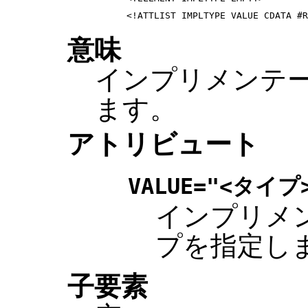
意味
インプリメンテ
ます。
アトリビュート
VALUE="<タイプ
インプリメ
プを指定し
子要素