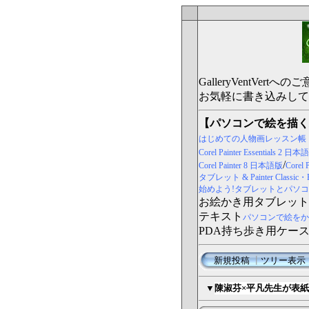
GalleryVentV
お気軽に書き込みして
【パソコンで絵を描く
はじめての人物画レッスン帳
Corel Painter Essentials 2 日
/
Corel Painter 8 日本語版
Core
タブレット & Painter Classi
始めよう!タブレットとパソコンで
お絵かき用タブレット
テキスト
パソコンで絵をか
PDA持ち歩き用ケー
新規投稿
┃
ツリー表示
▼
陳淑芬×平凡先生が表