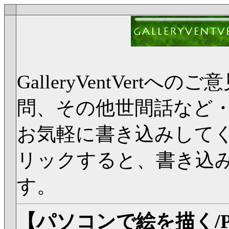
GalleryVentVer
問、その他世間話など
お気軽に書き込みして
リックすると、書き込
す。
【パソコンで絵を描く/