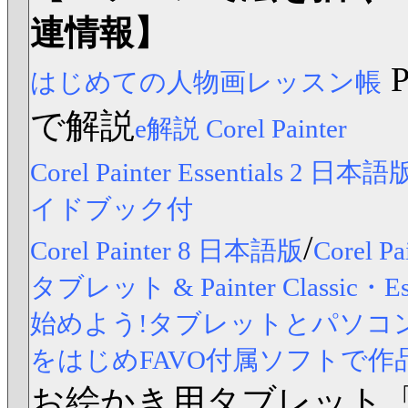
連情報】
はじめての人物画レッスン帳
で解説
e解説 Corel Painter
Corel Painter Essentials 2 日本語
イドブック付
/
Corel Painter 8 日本語版
Corel
タブレット & Painter Classic
始めよう!タブレットとパソコンですら
をはじめFAVO付属ソフトで作
お絵かき用タブレット「