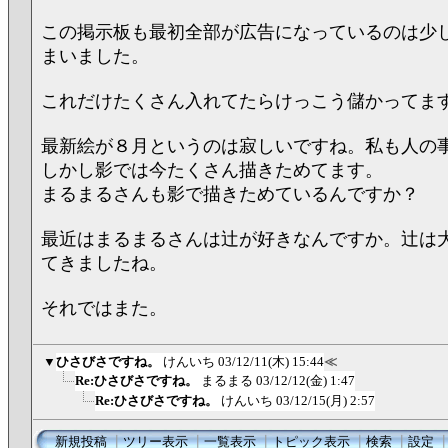
この掲示板も最初全部が広告になっているのは少
まいました。
これだけたくさん入れてたらけっこう儲かってま
最新絵が８月というのは寂しいですね。私も人の
しかし影では今たくさん描きためてます。
まるまるさんも影で描きためているんですか？
最近はまるまるさんは辻が好きなんですか。辻は
てきましたね。
それではまた。
▼
ひさびさですね。
けんいち
03/12/11(木) 15:44
≪
Re:ひさびさですね。
まるまる
03/12/12(金) 1:47
Re:ひさびさですね。
けんいち
03/12/15(月) 2:57
新規投稿
┃
ツリー表示
┃
一覧表示
┃
トピック表示
┃
検索
┃
設定