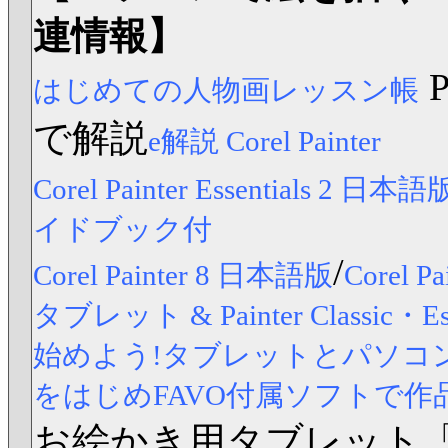
連情報】
はじめての人物画レッスン帳
で解説
e解説 Corel Painter
Corel Painter Essentials 2 日本語
イドブック付
/
Corel Painter 8 日本語版
Corel
タブレット & Painter Classic
始めよう!タブレットとパソコンですら
をはじめFAVO付属ソフトで作
お絵かき用タブレット「