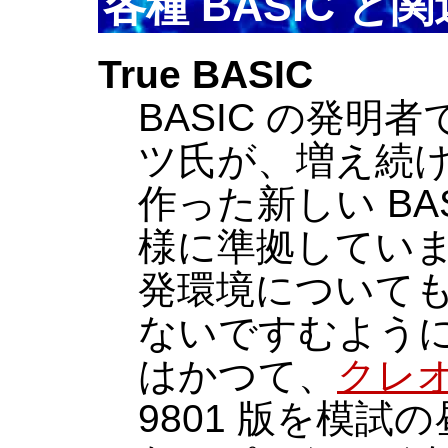
各種 BASIC と
True BASIC
BASIC の発明
ツ氏が、増え続
作った新しい BASI
様に準拠していま
発環境について
ないですむように
はかつて、
クレ
9801 版を模