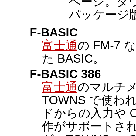
ページ。ダ
パッケージ
F-BASIC
富士通
の FM-
た BASIC。
F-BASIC 386
富士通
のマルチメ
TOWNS で使わ
ドからの入力や C
作がサポートさ