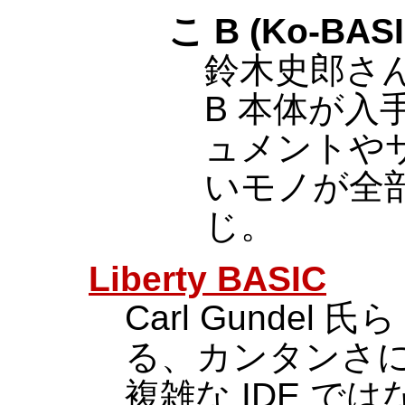
こ B (Ko-BAS
鈴木史郎さ
B 本体が入
ュメントや
いモノが全
じ。
Liberty BASIC
Carl Gundel 氏ら
る、カンタンさに重
複雑な IDE 