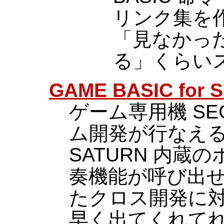
リンク集を
「見なかっ
る」くらい
GAME BASIC for
ゲーム専用機 SE
ム開発が行なえると
SATURN 内蔵
奏機能が呼び出せ
たクロス開発に対
早く出てくれてれば