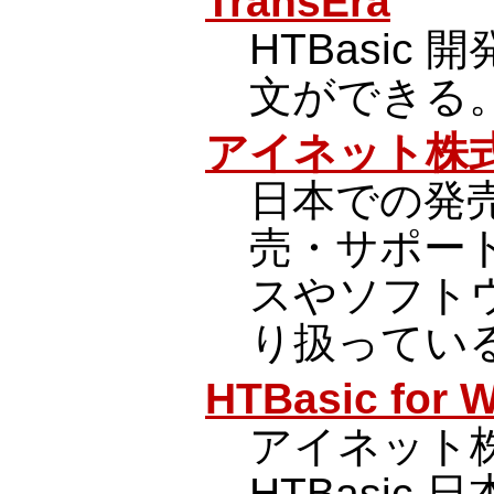
TransEra
HTBasic
文ができる
アイネット株
日本での発売元
売・サポー
スやソフト
り扱ってい
HTBasic for 
アイネット
HTBasic