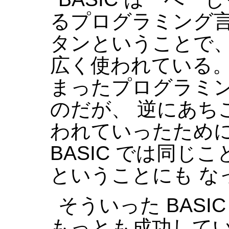
るプログラミング言
タンということで
広く使われている。
まったプログラミン
のだが、 逆にあち
われていったために、
BASIC では同じ
ということにも な
そういった BASI
もっとも成功して