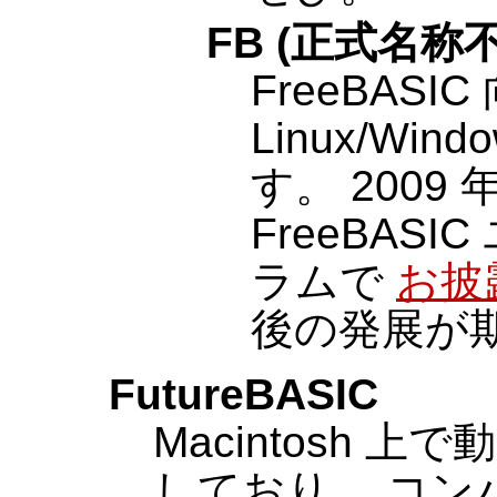
FB (正式名称
FreeBASI
Linux/Wi
す。 2009 
FreeBAS
ラムで
お披
後の発展が
FutureBASIC
Macintosh 
しており、 コン