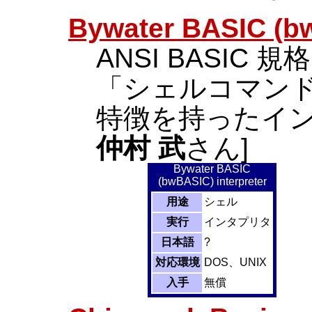
Bywater BASIC (b
ANSI BASIC
「シェルコマン
特徴を持ったインタプ
仲村 武
さん]
Bywater BASIC
(bwBASIC) interpreter
用途
シェル
実行
インタプリタ
日本語
?
対応環境
DOS、UNIX
入手
無償