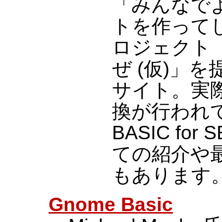
「みんなで
トを作って
ロジェクト 
ぜ (仮)」を提
サイト。実
換が行われて
BASIC for
ての紹介や
もあります
Gnome Basic