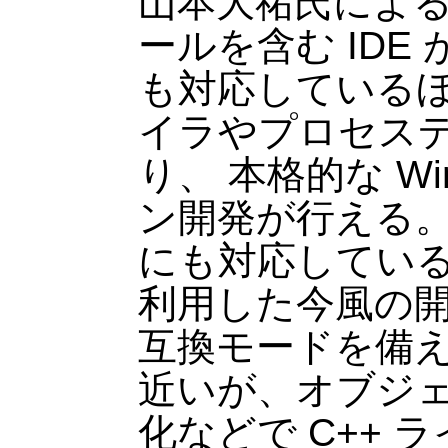
山本大祐氏による高
ールを含む IDE が
も対応している
イラやプロセス
り、 本格的な Wi
ン開発が行える。
にも対応している
利用した今風の開発
互換モードを備えて
近いが、オブジ
化などで C++