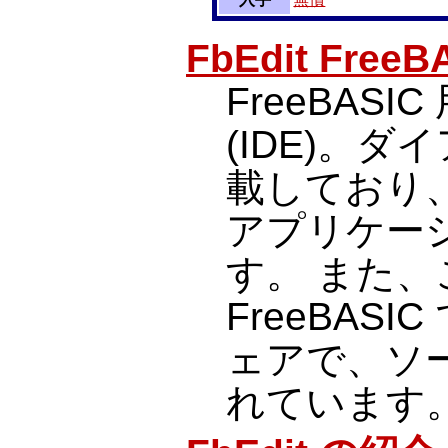
FbEdit FreeBA
FreeBAS
(IDE)。
載しており、
アプリケー
す。 また、
FreeBAS
ェアで、ソ
れています