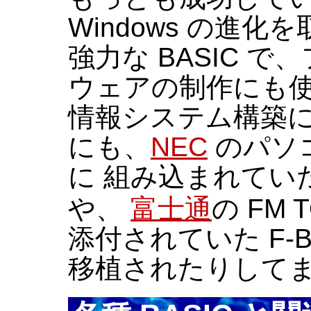
Windows の進
強力な BASIC 
ウェアの制作にも
情報システム構築に
にも、
NEC
のパソコ
に 組み込まれていた
や、
富士通
の FM
添付されていた F-
移植されたりして