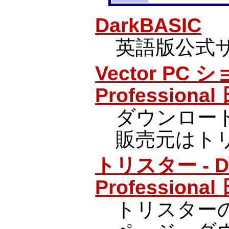
DarkBASIC
英語版公式
Vector PC シ
Professiona
ダウンロー
販売元はト
トリスター - Da
Professiona
トリスター