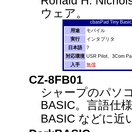
Ronald H. Nic
ウェア。
cbasPad Tiny Basic
用途
モバイル
実行
インタプリタ
日本語
?
対応環境
USR Pilot、3Com Pa
入手
無償
CZ-8FB01
シャープのパソコ
BASIC。言語仕
BASIC などに