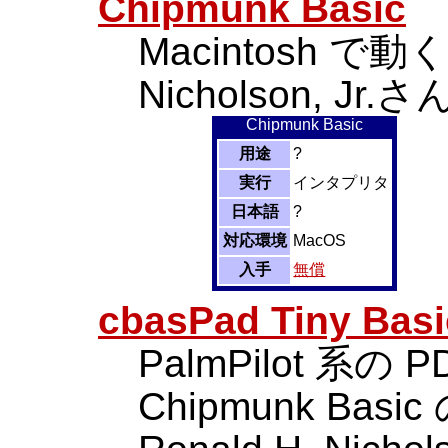
Chipmunk Basic
Macintosh で動く
Nicholson, 
Chipmunk Basic
用途
?
実行
インタプリタ
日本語
?
対応環境
MacOS
入手
無償
cbasPad Tiny Basi
PalmPilot 系の 
Chipmunk Ba