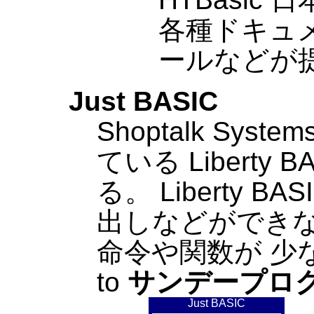
各種ドキュ
ールなどが
Just BASIC
Shoptalk Sy
ている Liberty
る。 Liberty B
出しなどができ
命令や関数が 少な
to
サンデープロ
Just BASIC