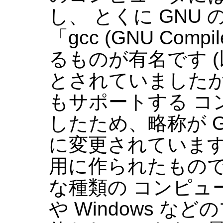
し、 とくに GNU
「gcc (GNU Compi
るものが有名です (以前
とされていました
もサポートする コ
したため、略称が GNU C
に変更されています)。
用に作られたもの
な種類の コンピュー
や Windows 