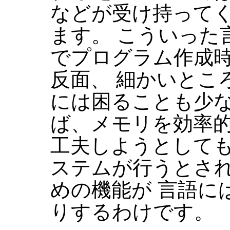
などが受け持って
ます。 こういった
でプログラム作成
反面、 細かいとこ
には困ることも少な
ば、メモリを効率
工夫しようとしても
ステムが行うとさ
めの機能が 言語に
りするわけです。