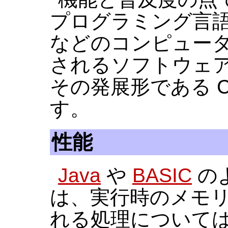
プログラミング言語
などのコンピュー
されるソフトウェア
その発展形である C
す。
性能
Java
や
BASIC
の
は、実行時のメモ
れる処理については