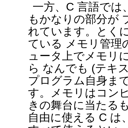
一方、C 言語で
もかなりの部分が 
れています。とく
ている メモリ管理
ュータ上でメモリ
ら なんでも (テ
プログラム自身まで
す。メモリはコン
きの舞台に当たるも
自由に使える C 