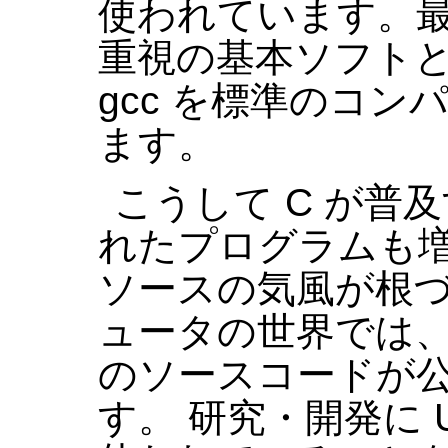
使われています。
重視の基本ソフトとし
gcc を標準のコ
ます。
こうして C が普
れたプログラムも増
ソースの気風が根づい
ュータの世界では、
のソースコードが
す。 研究・開発に 