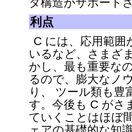
タ構造がサポート
利点
C には、応用範
いるなど、さまざま
かし、最も重要な
るので、膨大なノ
り、 ツール類も豊
す。今後も C が
ていくことはほぼ
ェアの基礎的な知識