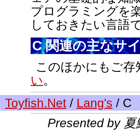
プログラミングを
しておきたい言語
C 関連の主なサ
このほかにもご存
い
。
Toyfish.Net
/
Lang's
/ C
Presented by 