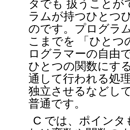
タでも 扱うことが
ラムが持つひとつひ
のです。プログラ
こまでを 「ひとつ
ログラマーの自由
ひとつの関数にす
通して行われる処理
独立させるなどし
普通です。
C では、ポイン