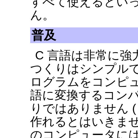
すべて使えるといっ
ん。
普及
C 言語は非常に
つくりはシンプルで
ログラムをコンピ
語に変換するコンパ
りではありません 
作れるとはいきませ
のコンピュータには