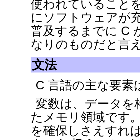
使われていることを
にソフトウェアが
普及するまでに C
なりのものだと言
文法
C 言語の主な要
変数は、データを
たメモリ領域です。
を確保しさえすれ