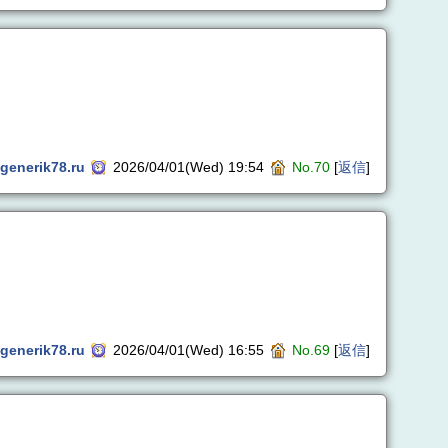
generik78.ru
2026/04/01(Wed) 19:54
No.70
[
返信
]
generik78.ru
2026/04/01(Wed) 16:55
No.69
[
返信
]