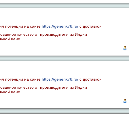
ия потенции на сайте
https://generik78.ru/
с доставкой
рованное качество от производителя из Индии
ьной цене.
ия потенции на сайте
https://generik78.ru/
с доставкой
рованное качество от производителя из Индии
ьной цене.