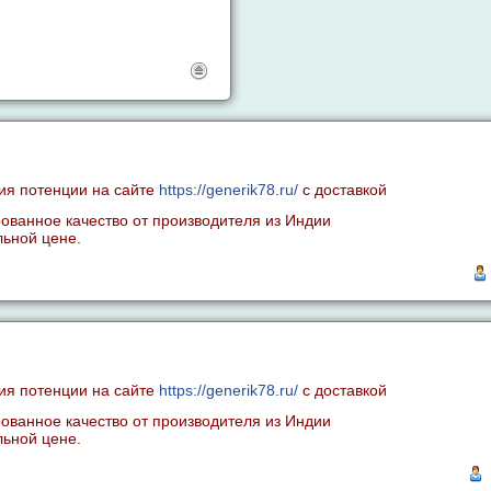
ия потенции на сайте
https://generik78.ru/
с доставкой
рованное качество от производителя из Индии
ьной цене.
ия потенции на сайте
https://generik78.ru/
с доставкой
рованное качество от производителя из Индии
ьной цене.