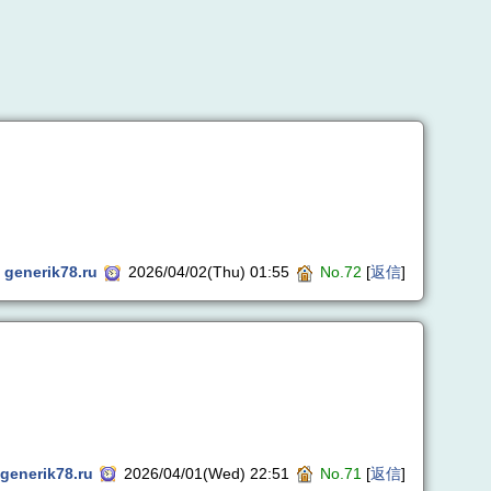
generik78.ru
2026/04/02(Thu) 01:55
No.72
[
返信
]
generik78.ru
2026/04/01(Wed) 22:51
No.71
[
返信
]