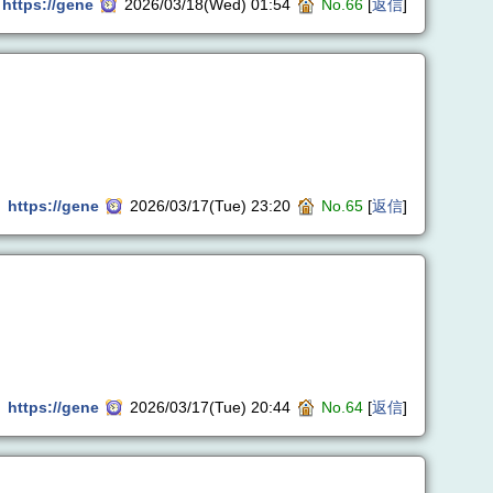
https://gene
2026/03/18(Wed) 01:54
No.66
[
返信
]
https://gene
2026/03/17(Tue) 23:20
No.65
[
返信
]
https://gene
2026/03/17(Tue) 20:44
No.64
[
返信
]