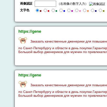
画像認証
（右画像の数字入力）
文字色
■
■
■
■
■
■
■
■
■
https://gene
Заказать качественные дженерики для повышен
по Санкт-Петербургу и области в день покупки.Гаранти
Большой выбор дженериков для мужчин по привлекател
https://gene
Заказать качественные дженерики для повышен
по Санкт-Петербургу и области в день покупки.Гаранти
Большой выбор дженериков для мужчин по привлекател