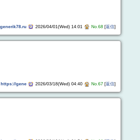
generik78.ru
2026/04/01(Wed) 14:01
No.68
[
返信
]
https://gene
2026/03/18(Wed) 04:40
No.67
[
返信
]