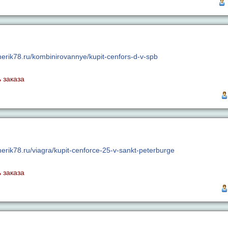
enerik78.ru/kombinirovannye/kupit-cenfors-d-v-spb
 заказа
nerik78.ru/viagra/kupit-cenforce-25-v-sankt-peterburge
 заказа