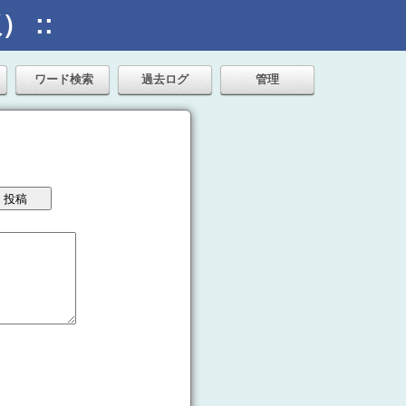
 ::
ワード検索
過去ログ
管理