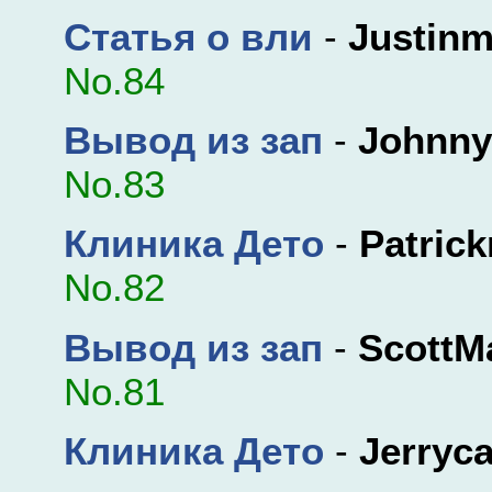
Статья о вли
-
Justinm
No.84
Вывод из зап
-
Johnn
No.83
Клиника Дето
-
Patrick
No.82
Вывод из зап
-
ScottM
No.81
Клиника Дето
-
Jerryca