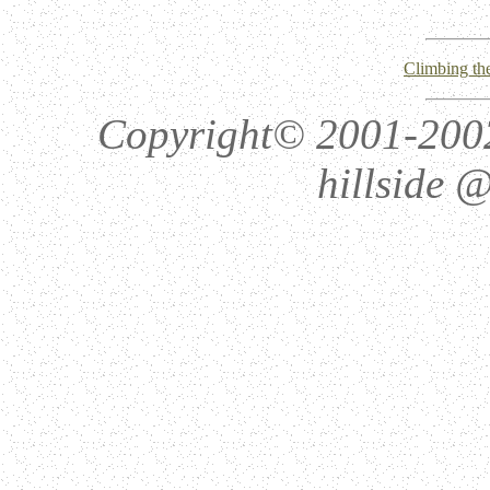
Climbing the
Copyright© 2001-2002 
hillside @