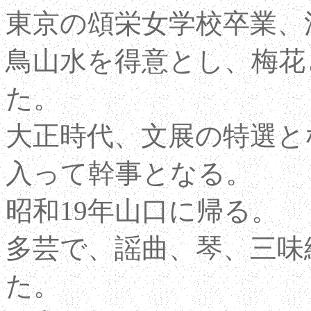
東京の頌栄女学校卒業、
鳥山水を得意とし、梅花
た。
大正時代、文展の特選と
入って幹事となる。
昭和19年山口に帰る。
多芸で、謡曲、琴、三味
た。