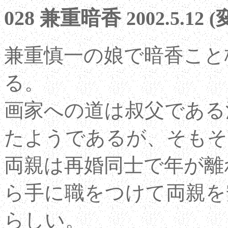
028 兼重暗香
2002.5.12 (
兼重慎一の娘で暗香こと
る。
画家への道は叔父である
たようであるが、そもそ
両親は再婚同士で年が離
ら手に職をつけて両親を
らしい。