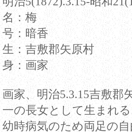
明治5(1872).3.15-昭和21(19
名：梅
号：暗香
生：吉敷郡矢原村
身：画家
画家、明治5.3.15吉
一の長女として生まれる
幼時病気のため両足の自