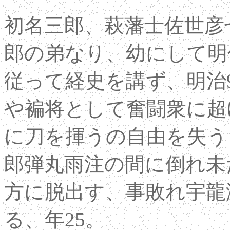
初名三郎、萩藩士佐世彦
郎の弟なり、幼にして明
従って経史を講ず、明治
や褊将として奮闘衆に超
に刀を揮うの自由を失う
郎弾丸雨注の間に倒れ未
方に脱出す、事敗れ宇龍
る、年25。