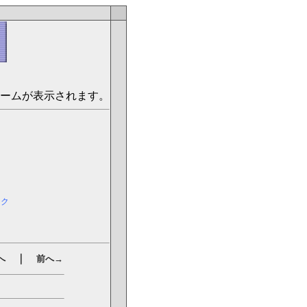
ームが表示されます。
ック
｜
へ
前へ→