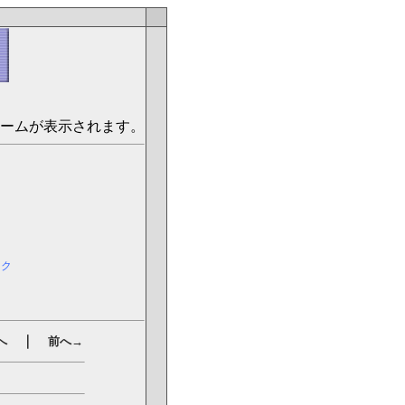
ームが表示されます。
ック
｜
へ
前へ→