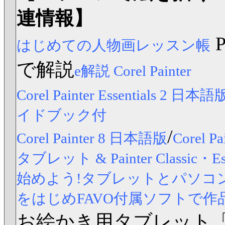
連情報】
はじめての人物画レッスン帳
で解説
e解説 Corel Painter
Corel Painter Essentials 2 日本語
イドブック付
/
Corel Painter 8 日本語版
Corel
タブレット & Painter Classic
始めよう!タブレットとパソコンですら
をはじめFAVO付属ソフトで作
お絵かき用タブレット「