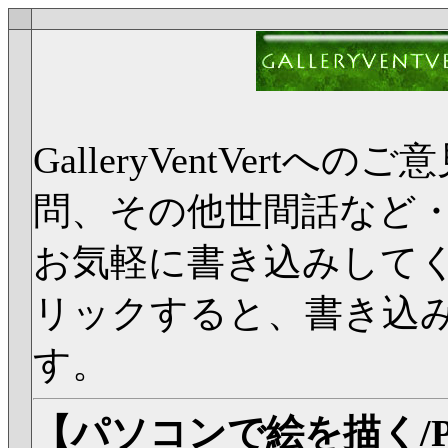
GalleryVentVer
問、その他世間話など
お気軽に書き込みして
リックすると、書き込
す。
【パソコンで絵を描く/