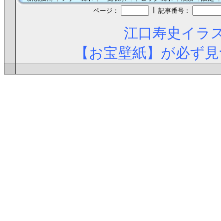
┃
ページ：
記事番号：
江口寿史イラス
【お宝壁紙】が必ず見