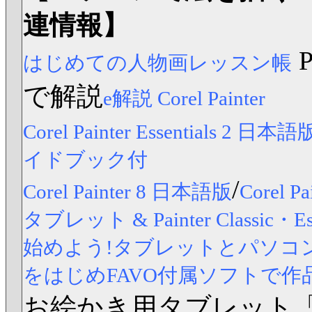
連情報】
はじめての人物画レッスン帳
で解説
e解説 Corel Painter
Corel Painter Essentials 2 日本語
イドブック付
/
Corel Painter 8 日本語版
Corel
タブレット & Painter Classic
始めよう!タブレットとパソコンですら
をはじめFAVO付属ソフトで作
お絵かき用タブレット「