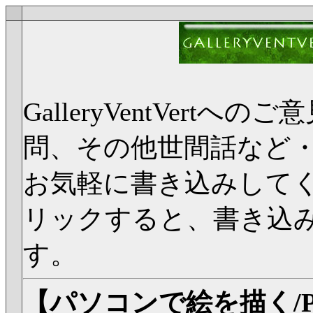
GalleryVentVer
問、その他世間話など
お気軽に書き込みして
リックすると、書き込
す。
【パソコンで絵を描く/