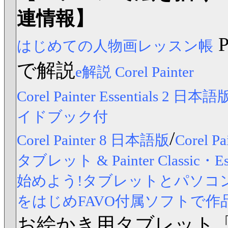
連情報】
はじめての人物画レッスン帳
で解説
e解説 Corel Painter
Corel Painter Essentials 2 日本語
イドブック付
/
Corel Painter 8 日本語版
Corel
タブレット & Painter Classic
始めよう!タブレットとパソコンですら
をはじめFAVO付属ソフトで作
お絵かき用タブレット「