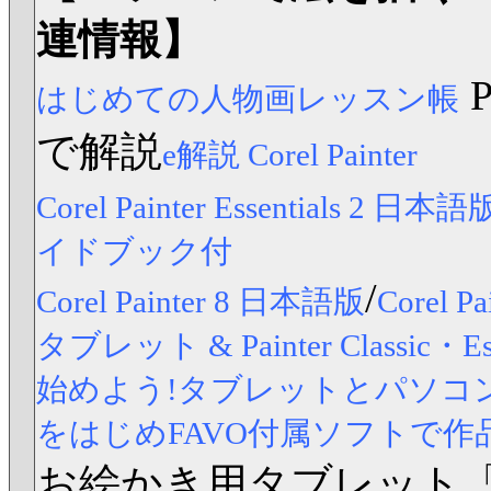
連情報】
はじめての人物画レッスン帳
で解説
e解説 Corel Painter
Corel Painter Essentials 2 日本語
イドブック付
/
Corel Painter 8 日本語版
Corel
タブレット & Painter Classic
始めよう!タブレットとパソコンですら
をはじめFAVO付属ソフトで作
お絵かき用タブレット「