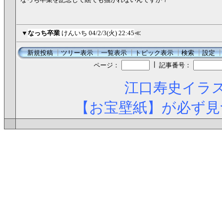
▼
なっち卒業
けんいち
04/2/3(火) 22:45
≪
新規投稿
┃
ツリー表示
┃
一覧表示
┃
トピック表示
┃
検索
┃
設定
┃
ページ：
記事番号：
江口寿史イラス
【お宝壁紙】が必ず見