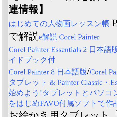
連情報】
はじめての人物画レッスン帳
で解説
e解説 Corel Painter
Corel Painter Essentials 2 日本語
イドブック付
/
Corel Painter 8 日本語版
Corel
タブレット & Painter Classic
始めよう!タブレットとパソコンですら
をはじめFAVO付属ソフトで作
お絵かき用タブレット「