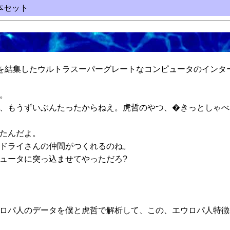
本セット
の粋を結集したウルトラスーパーグレートなコンピュータのイン
。
、もうずいぶんたったからねえ。虎哲のやつ、�きっとしゃべ
たんだよ。
ドライさんの仲間がつくれるのね。
ュータに突っ込ませてやっただろ?
ロパ人のデータを僕と虎哲で解析して、この、エウロパ人特徴