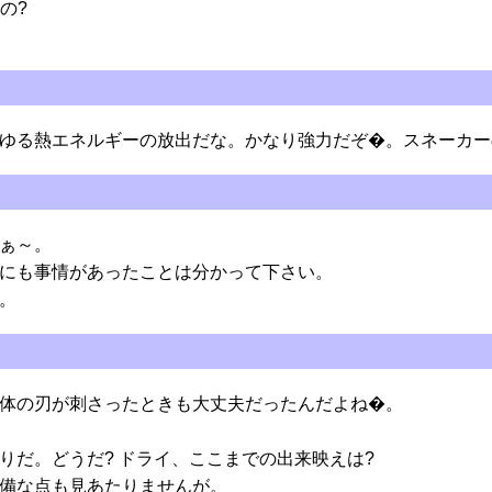
の?
ゆる熱エネルギーの放出だな。かなり強力だぞ�。スネーカー
ぁ～。
にも事情があったことは分かって下さい。
。
体の刃が刺さったときも大丈夫だったんだよね�。
りだ。どうだ? ドライ、ここまでの出来映えは?
備な点も見あたりませんが。