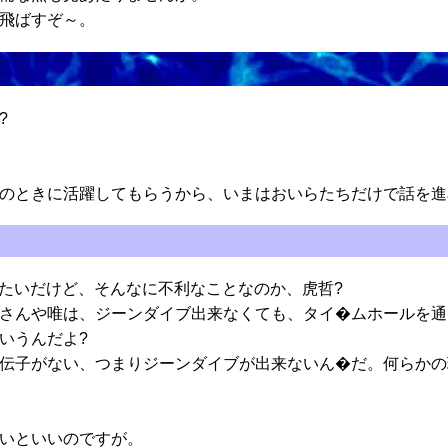
飛ばすぞ～。
?
のときに活躍してもらうから、いまはおいらたちだけで話を進
みたいだけど、そんなに不利なことなのか、虎哲?
さんや唯は、ジーンダイブ出来なくても、タイ�ムホールを通
いうんだよ?
伝子がない、つまりジーンダイブが出来ないん�だ。何らかの
いといいのですが。