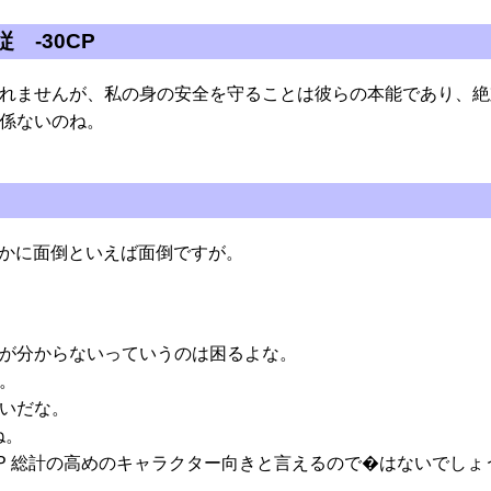
 -30CP
れませんが、私の身の安全を守ることは彼らの本能であり、絶
係ないのね。
しかに面倒といえば面倒ですが。
が分からないっていうのは困るよな。
。
いだな。
ね。
P 総計の高めのキャラクター向きと言えるので�はないでしょ