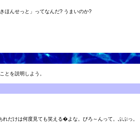
きほんせっと」ってなんだ? うまいのか?
ことを説明しよう。
あれだけは何度見ても笑える�よな。びろ～んって。ぷぷっ。