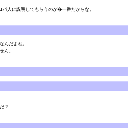
ロパ人に説明してもらうのが�一番だからな。
なんだよね。
せん。
だ？