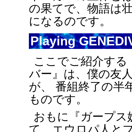
の果てで、物語は
になるのです。
Playing GENEDI
ここでご紹介する
バー』は、僕の友人
が、 番組終了の半
ものです。
おもに『ガープス
て、エウロパ人とプ