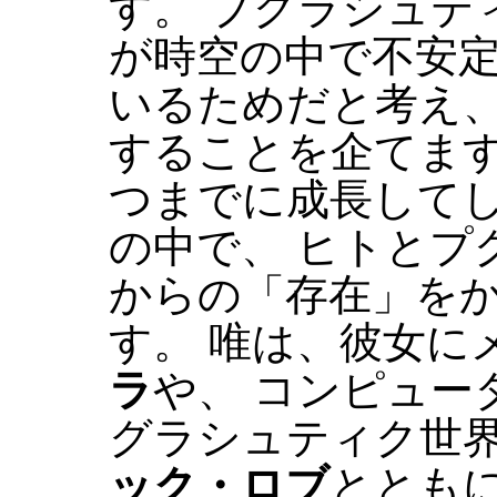
す。 プグラシュテ
が時空の中で不安定
いるためだと考え
することを企てます
つまでに成長して
の中で、 ヒトとプ
からの「存在」を
す。 唯は、彼女にメ
ラ
や、 コンピュー
グラシュティク世界
ック・ロブ
ととも