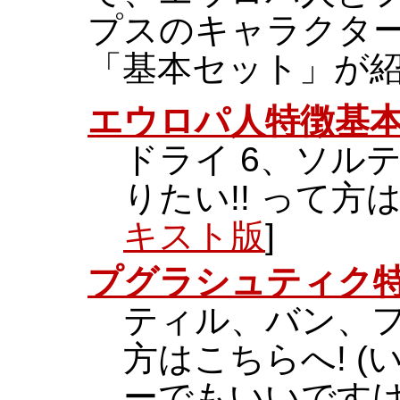
プスのキャラクタ
「基本セット」が
エウロパ人特徴基
ドライ 6、ソルテ
りたい!! って方は
キスト版
]
プグラシュティク
ティル、バン、フ
方はこちらへ! (
ーでもいいですけど