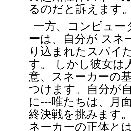
るのだと訴えます
一方、コンピュー
ー
は、自分が スネ
り込まれたスパイ
す。 しかし彼女は
意、スネーカーの
つけます。自分が
に---唯たちは、月
終決戦を挑みます
ネーカーの正体とは