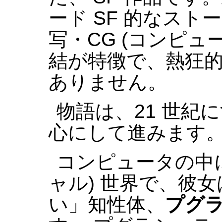
ード SF 的なスト
写・CG (コンピュ
結が特徴で、熱狂的
ありません。
物語は、21 世紀
心にして進みます
コンピュータの中に
ャル) 世界で、彼
い」知性体、
プグ