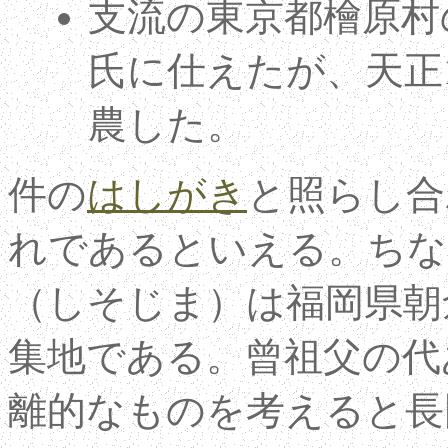
支流の東京都檜原村
氏に仕えたが、天正1
農した。
件の
はしがき
と照らし合
れであるといえる。ちな
（しそじま）は福岡県朝
集地である。曾祖父の代
離的なものを考えると長