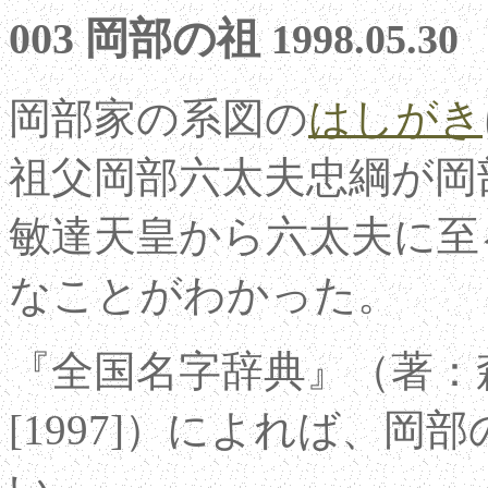
003 岡部の祖
1998.05.30
岡部家の系図の
はしがき
祖父岡部六太夫忠綱が岡
敏達天皇から六太夫に至
なことがわかった。
『全国名字辞典』（著：
[1997]）によれば、