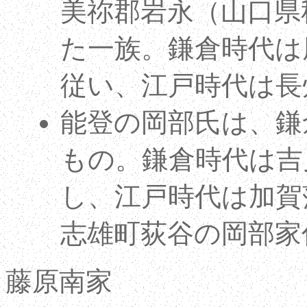
美祢郡岩永（山口県
た一族。鎌倉時代は
従い、江戸時代は長
能登の岡部氏は、鎌
もの。鎌倉時代は吉
し、江戸時代は加賀
志雄町荻谷の岡部家
藤原南家