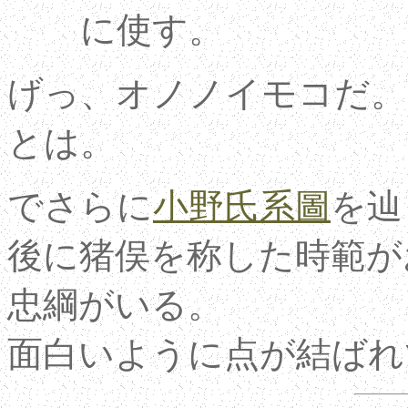
に使す。
げっ、オノノイモコだ。
とは。
でさらに
小野氏系圖
を辿
後に猪俣を称した時範が
忠綱がいる。
面白いように点が結ばれて