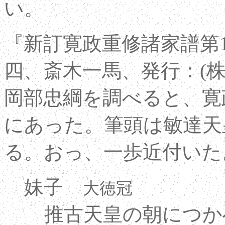
い。
『新訂寛政重修諸家譜第
四、斎木一馬、発行：(株)
岡部忠綱を調べると、寛
にあった。筆頭は敏達天
る。おっ、一歩近付いた。
妹子
大徳冠
推古天皇の朝につか