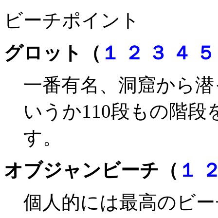
ビーチポイント
グロット（
１
２
３
４
５
一番有名、洞窟から潜
いうか110段もの階
す。
オブジャンビーチ（
１
個人的には最高のビー