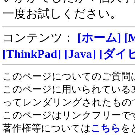
一度お試しください。
コンテンツ：
[ホーム]
[
[ThinkPad]
[Java]
[ダイ
このページについてのご質問
このページに用いられている
ってレンダリングされたもの
このページはリンクフリーで
著作権等については
こちら
を