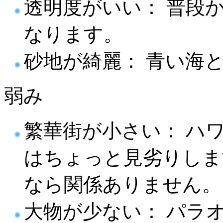
透明度がいい： 普段
なります。
砂地が綺麗： 青い海
弱み
繁華街が小さい： ハ
はちょっと見劣りしま
なら関係ありません。
大物が少ない： パラ