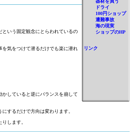
器材を買う
ドライ
100円ショップ
遭難事故
海の現実
だという固定観念にとらわれているの
ショップのHP
リンク
事を気をつけて潜るだけでも楽に潜れ
動かしていると逆にバランスを崩して
うにするだけで方向は変わります。
たりします。