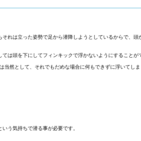
もそれは立った姿勢で足から潜降しようとしているからで、頭
しては頭を下にしてフィンキックで浮かないようにすることが
本は当然として、それでもだめな場合に何もできずに浮いてし
という気持ちで潜る事が必要です。