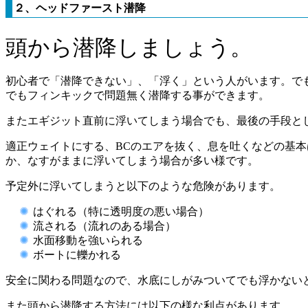
２、ヘッドファースト潜降
頭から潜降しましょう。
初心者で「潜降できない」、「浮く」という人がいます。で
でもフィンキックで問題無く潜降する事ができます。
またエギジット直前に浮いてしまう場合でも、最後の手段と
適正ウェイトにする、BCのエアを抜く、息を吐くなどの基
か、なすがままに浮いてしまう場合が多い様です。
予定外に浮いてしまうと以下のような危険があります。
はぐれる（特に透明度の悪い場合）
流される（流れのある場合）
水面移動を強いられる
ボートに轢かれる
安全に関わる問題なので、水底にしがみついてでも浮かない
また頭から潜降する方法には以下の様な利点があります。