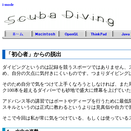
i-mode
「初心者」からの脱出
ダイビングというのは記録を競うスポーツではありません、
め、自分の欠点に気付きにくいものです。つまりダイビング
そのため自分で気をつけて上手くなろうとしなければ、また
ク100本を超えるダイバーでも砂地で盛大に煙幕を上げてい
アドバンス等の講習ではボートやディープを行うために最低
スキルというのは正式に教わるというよりは見真似や自力で
そこで今回は私が常に気をつけている、もしくは使っている