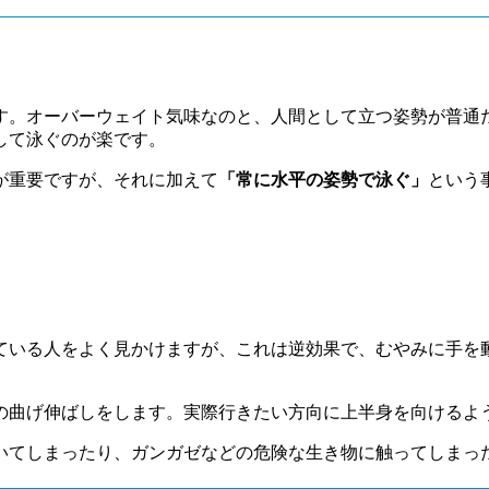
す。オーバーウェイト気味なのと、人間として立つ姿勢が普通
して泳ぐのが楽です。
が重要ですが、それに加えて
「常に水平の姿勢で泳ぐ」
という
ている人をよく見かけますが、これは逆効果で、むやみに手を
の曲げ伸ばしをします。実際行きたい方向に上半身を向けるよ
いてしまったり、ガンガゼなどの危険な生き物に触ってしまっ