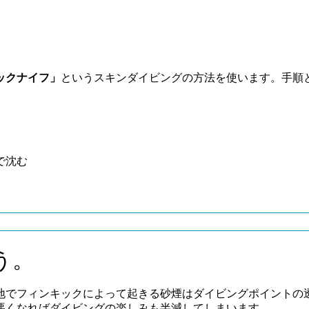
ックナイフ」
というスキンダイビングの方法を使います。手順
で沈む
う。
地でフィンキックによって起きる砂煙はダイビングポイントの
悪くなればダイビングの楽しみも半減してしまいます。