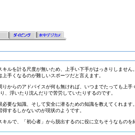
スキルを計る尺度が無いため、上手い下手がはっきりしません
は上手くなるのが難しいスポーツだと言えます。
周りからのアドバイスが何も無ければ、いつまでたっても上手
たり、浮いたり沈んだりで苦労していたりするのです。
限必要な知識、そして安全に潜るための知識を教えてくれます
習得するしかないのが現状のようです。
スキルで、「初心者」から脱出するのに役に立ちそうなものを