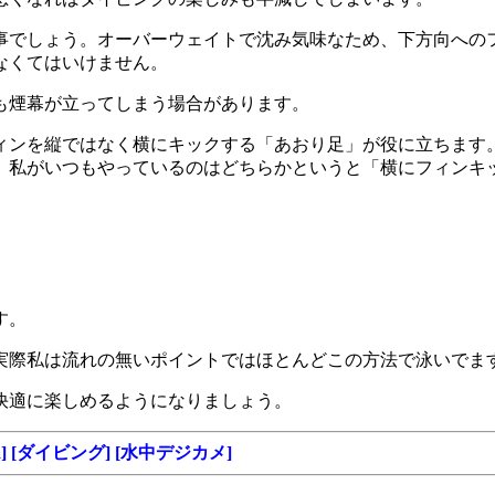
事でしょう。オーバーウェイトで沈み気味なため、下方向への
なくてはいけません。
も煙幕が立ってしまう場合があります。
ィンを縦ではなく横にキックする「あおり足」が役に立ちます
。私がいつもやっているのはどちらかというと「横にフィンキ
す。
実際私は流れの無いポイントではほとんどこの方法で泳いでま
快適に楽しめるようになりましょう。
]
[ダイビング]
[水中デジカメ]