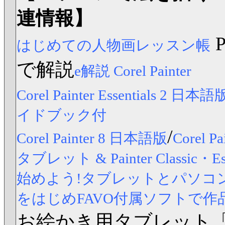
連情報】
はじめての人物画レッスン帳
で解説
e解説 Corel Painter
Corel Painter Essentials 2 日本語
イドブック付
/
Corel Painter 8 日本語版
Corel
タブレット & Painter Classic
始めよう!タブレットとパソコンですら
をはじめFAVO付属ソフトで作
お絵かき用タブレット「