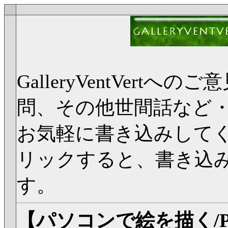
GalleryVentVer
問、その他世間話など
お気軽に書き込みして
リックすると、書き込
す。
【パソコンで絵を描く/