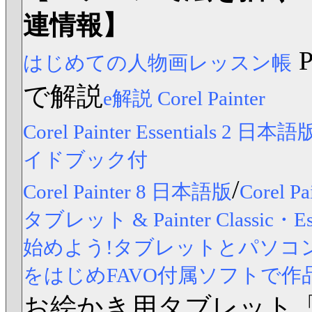
連情報】
はじめての人物画レッスン帳
で解説
e解説 Corel Painter
Corel Painter Essentials 2 日本語
イドブック付
/
Corel Painter 8 日本語版
Corel
タブレット & Painter Classic
始めよう!タブレットとパソコンですら
をはじめFAVO付属ソフトで作
お絵かき用タブレット「