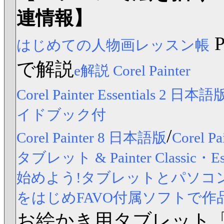
連情報】
はじめての人物画レッスン帳
で解説
e解説 Corel Painter
Corel Painter Essentials 2 日本語
イドブック付
/
Corel Painter 8 日本語版
Corel
タブレット & Painter Classic
始めよう!タブレットとパソコンですら
をはじめFAVO付属ソフトで作
お絵かき用タブレット「