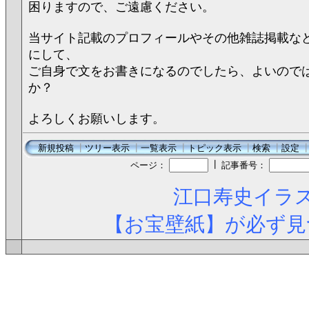
困りますので、ご遠慮ください。
当サイト記載のプロフィールやその他雑誌掲載な
にして、
ご自身で文をお書きになるのでしたら、よいので
か？
よろしくお願いします。
新規投稿
┃
ツリー表示
┃
一覧表示
┃
トピック表示
┃
検索
┃
設定
┃
ページ：
記事番号：
江口寿史イラス
【お宝壁紙】が必ず見