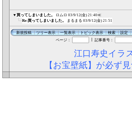
▼
買ってしまいました。
ロムロ
03/9/12(金) 21:40
≪
Re:買ってしまいました。
まるまる
03/9/12(金) 21:51
新規投稿
┃
ツリー表示
┃
一覧表示
┃
トピック表示
┃
検索
┃
設定
┃
ページ：
記事番号：
江口寿史イラス
【お宝壁紙】が必ず見