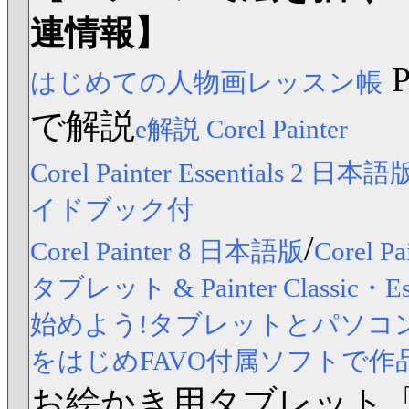
連情報】
はじめての人物画レッスン帳
で解説
e解説 Corel Painter
Corel Painter Essentials 2 日本語
イドブック付
/
Corel Painter 8 日本語版
Corel
タブレット & Painter Classic
始めよう!タブレットとパソコンですら
をはじめFAVO付属ソフトで作
お絵かき用タブレット「