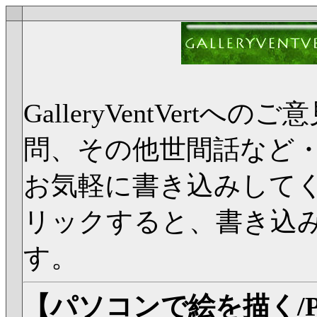
GalleryVentVer
問、その他世間話など
お気軽に書き込みして
リックすると、書き込
す。
【パソコンで絵を描く/