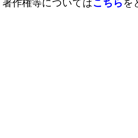
著作権等については
こちら
を