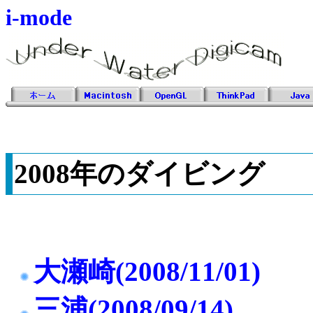
i-mode
2008年のダイビング
大瀬崎(2008/11/01)
三浦(2008/09/14)