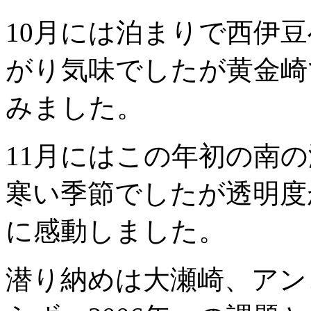
10月には泊まりで西伊
がり気味でしたが黄金崎
みました。
11月にはこの年初の南
寒い季節でしたが透明度
に感動しました。
潜り納めは大瀬崎、アン