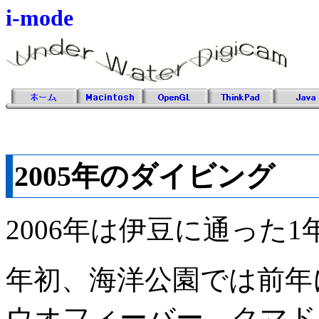
i-mode
2005年のダイビング
2006年は伊豆に通った
年初、海洋公園では前年
ウオフィーバー、クマド