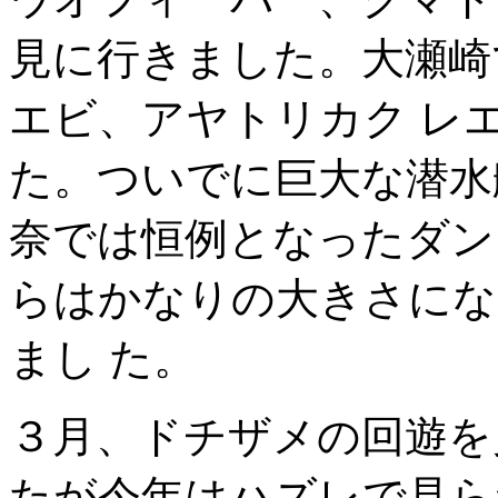
見に行きました。大瀬崎
エビ、アヤトリカク レ
た。ついでに巨大な潜水
奈では恒例となったダン
らはかなりの大きさにな
まし た。
３月、ドチザメの回遊を
たが今年はハズレで見ら