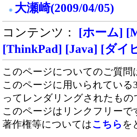
大瀬崎(2009/04/05)
コンテンツ：
[ホーム]
[
[ThinkPad]
[Java]
[ダイ
このページについてのご質問
このページに用いられている
ってレンダリングされたもの
このページはリンクフリーで
著作権等については
こちら
を